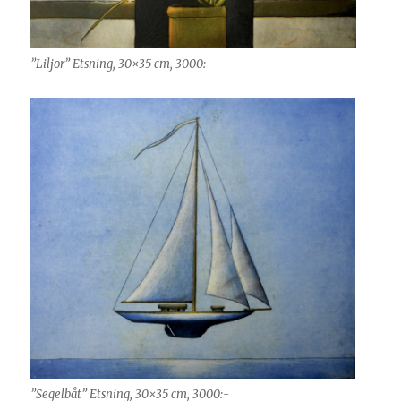
”Liljor” Etsning, 30×35 cm, 3000:-
”Segelbåt” Etsning, 30×35 cm, 3000:-