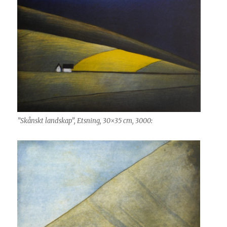
”Skånskt landskap”, Etsning, 30×35 cm, 3000: