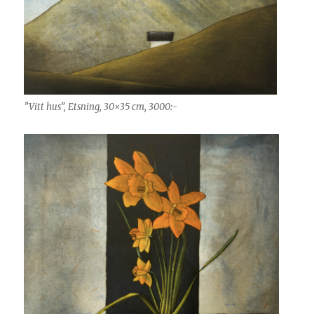
”Vitt hus”, Etsning, 30×35 cm, 3000:-