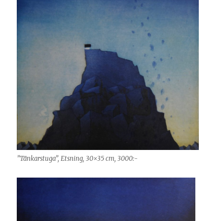
”Tänkarstuga”, Etsning, 30×35 cm, 3000:-